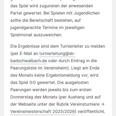
das Spiel wird zugunsten der anwesenden
Partei gewertet. Bei Spielen mit Jugendlichen
sollte die Bereitschaft bestehen, auf
jugendgerechte Termine im jeweiligen
Spielmonat auszuweichen.
Die Ergebnisse sind dem Turnierleiter zu melden
(per E-Mail an
turnierleitung@sk-
badschwalbach.de
oder durch Eintrag in die
Paarungsliste im Vereinsheim). Liegt am Ende
des Monats keine Ergebnismeldung vor, wird
das Spiel 0:0 gewertet. Die ausgelosten
Paarungen werden jeweils bis zum ersten
Donnerstag des Monats (per Aushang und auf
der Webseite unter der Rubrik Vereinsturniere ->
Vereinsmeisterschaft 2025/2026
) veröffentlicht.