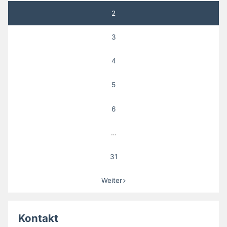
2
3
4
5
6
…
31
Weiter
Kontakt