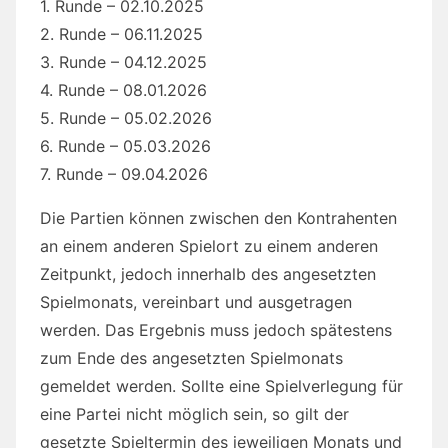
1. Runde – 02.10.2025
2. Runde – 06.11.2025
3. Runde – 04.12.2025
4. Runde – 08.01.2026
5. Runde – 05.02.2026
6. Runde – 05.03.2026
7. Runde – 09.04.2026
Die Partien können zwischen den Kontrahenten
an einem anderen Spielort zu einem anderen
Zeitpunkt, jedoch innerhalb des angesetzten
Spielmonats, vereinbart und ausgetragen
werden. Das Ergebnis muss jedoch spätestens
zum Ende des angesetzten Spielmonats
gemeldet werden. Sollte eine Spielverlegung für
eine Partei nicht möglich sein, so gilt der
gesetzte Spieltermin des jeweiligen Monats und