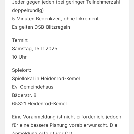
Jeder gegen jeden (bei geringer Teilnehmerzahl
doppelrundig)
5 Minuten Bedenkzeit, ohne Inkrement
Es gelten DSB-Blitzregeln
Termin:
Samstag, 15.11.2025,
10 Uhr
Spielort:
Spiellokal in Heidenrod-Kemel
Ev. Gemeindehaus
Bäderstr. 8
65321 Heidenrod-Kemel
Eine Voranmeldung ist nicht erforderlich, jedoch
für eine bessere Planung vorab erwünscht. Die
Anmeldung erfolgt vor Ort.